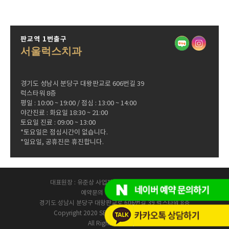
판교역 1번출구
서울럭스치과
경기도 성남시 분당구 대왕판교로 606번길 39
럭스타워 8층
평일 : 10:00 ~ 19:00 / 점심 : 13:00 ~ 14:00
야간진료 : 화요일 18:30 ~ 21:00
토요일 진료 : 09:00 ~ 13:00
*토요일은 점심시간이 없습니다.
*일요일, 공휴진은 휴진합니다.
대표원장 : 유준상 사업자등록번호 : 144-02-38469
예약문의 031-8016-2828
경기도 성남시 분당구 대왕판교로 606번길 39 럭스타워 8층
Copyright 2020 SEOUL LUX DENTAL CLINIC.
All Rights Reserved.