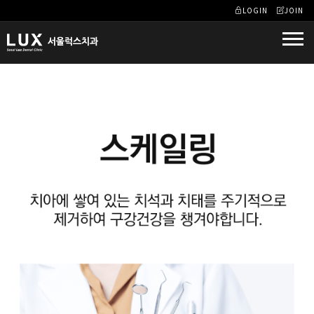
LOGIN
JOIN