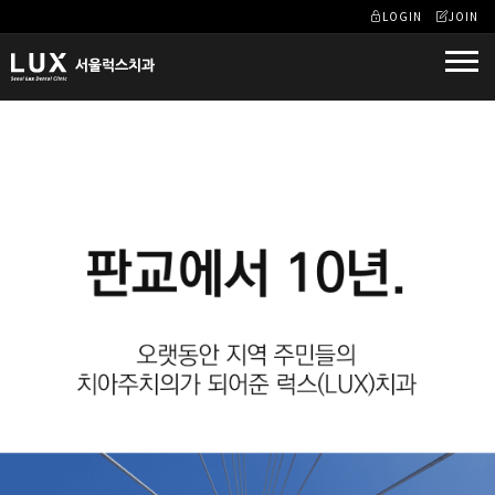
LOGIN
JOIN