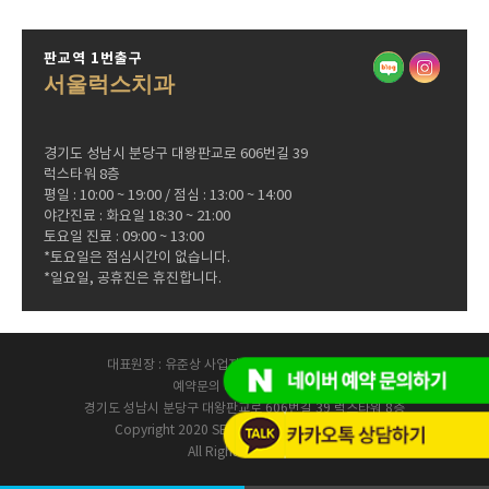
판교역 1번출구
서울럭스치과
경기도 성남시 분당구 대왕판교로 606번길 39
럭스타워 8층
평일 : 10:00 ~ 19:00 / 점심 : 13:00 ~ 14:00
야간진료 : 화요일 18:30 ~ 21:00
토요일 진료 : 09:00 ~ 13:00
*토요일은 점심시간이 없습니다.
*일요일, 공휴진은 휴진합니다.
대표원장 : 유준상 사업자등록번호 : 144-02-38469
예약문의 031-8016-2828
경기도 성남시 분당구 대왕판교로 606번길 39 럭스타워 8층
Copyright 2020 SEOUL LUX DENTAL CLINIC.
All Rights Reserved.