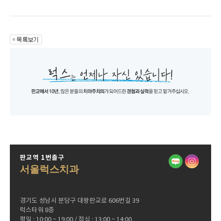
판교역 1번출구
서울럭스치과
경기도 성남시 분당구 대왕판교로 606번길 39
럭스타워 8층
평일 : 10:00 ~ 19:00 / 점심 : 13:00 ~ 14:00