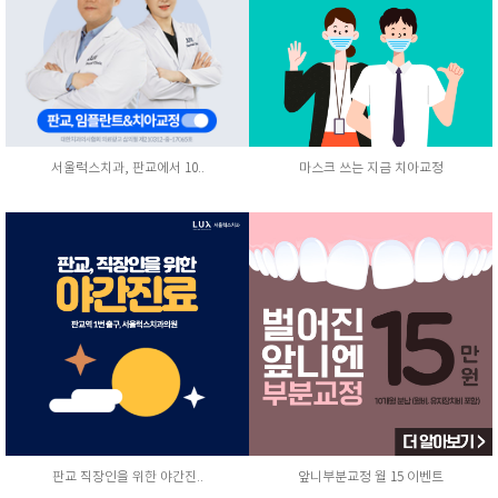
서울럭스치과, 판교에서 10..
마스크 쓰는 지금 치아교정
판교 직장인을 위한 야간진..
앞니부분교정 월 15 이벤트