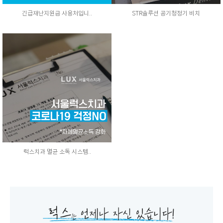
긴급재난지원금 사용처입니..
STR솔루션 공기청정기 비치
럭스치과 멸균 소독 시스템..