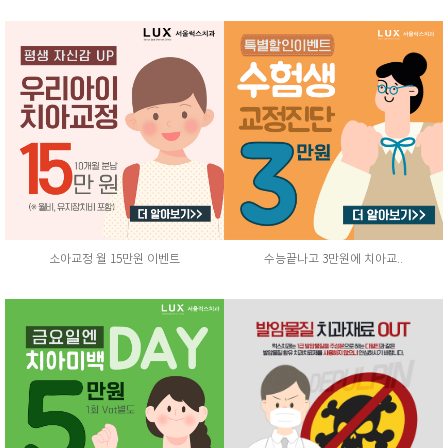
소아교정 월 15만원 이벤트
수능끝나고 3만원에 치아교..