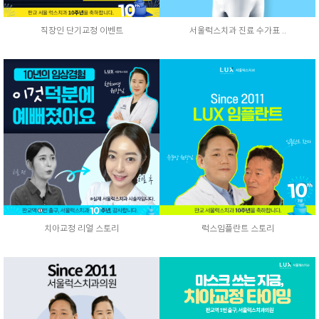
직장인 단기교정 이벤트
서울럭스치과 진료 수가표 ..
치아교정 리얼 스토리
럭스임플란트 스토리