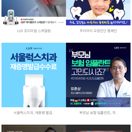
LUX 프리미엄 스케일링
우리아이 교정진단 캠페인
서울럭스치과, 재증명 발급..
부모님 보험 임플란트, 걱..