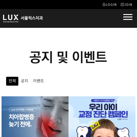
LOGIN
JOIN
전체
공지
이벤트